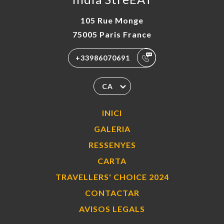
105 Rue Monge
75005 Paris France
+33986070691
CA
INICI
GALERIA
RESSENYES
CARTA
TRAVELLERS' CHOICE 2024
CONTACTAR
AVISOS LEGALS