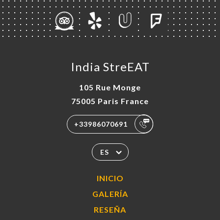
India StreEAT
105 Rue Monge
75005 Paris France
+33986070691
ES
INICIO
GALERÍA
RESEÑA