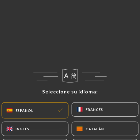
Seleccione su idioma:
Seleccione su idioma:
FRANCÉS
FRANCÉS
ESPAÑOL
ESPAÑOL
INGLÉS
INGLÉS
CATALÁN
CATALÁN