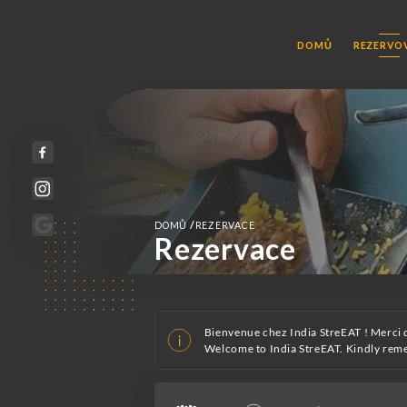
DOMŮ
REZERVO
/
DOMŮ
REZERVACE
Rezervace