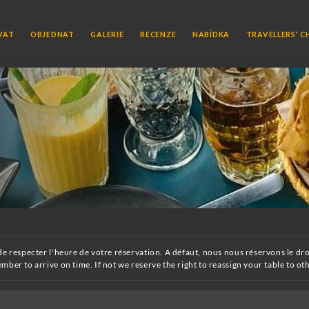
VAT
OBJEDNAT
GALERIE
RECENZE
NABÍDKA
TRAVELLERS' C