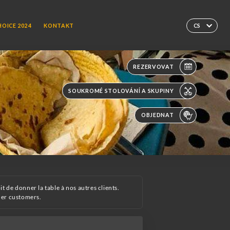
HOICE 2024
KONTAKT
CS
REZERVOVAT
SOUKROMÉ STOLOVÁNÍ A SKUPINY
OBJEDNAT