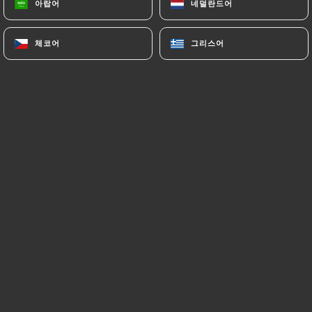
아랍어
아랍어
네덜란드어
네덜란드어
메뉴
KO
체코어
체코어
그리스어
그리스어
/
홈
예약하기
예약하기