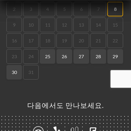
하기
하기
러리
뷰
뉴
LLERS'
CE
락처
다음에서도 만나보세요.